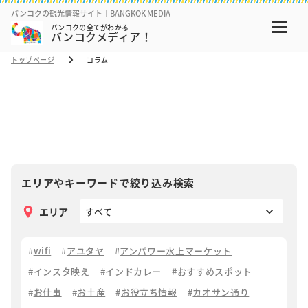
バンコクの観光情報サイト｜BANGKOK MEDIA
バンコクの全てがわかる
バンコクメディア！
トップページ
コラム
コラム
COLUMN
エリアやキーワードで絞り込み検索
エリア
wifi
アユタヤ
アンパワー水上マーケット
インスタ映え
インドカレー
おすすめスポット
お仕事
お土産
お役立ち情報
カオサン通り