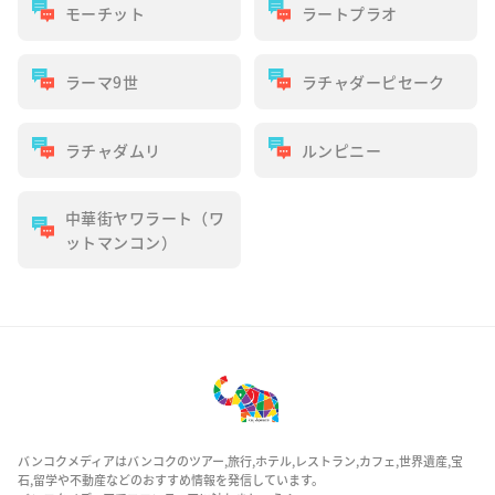
モーチット
ラートプラオ
ラーマ9世
ラチャダーピセーク
ラチャダムリ
ルンピニー
中華街ヤワラート（ワ
ットマンコン）
バンコクメディアはバンコクのツアー,旅行,ホテル,レストラン,カフェ,世界遺産,宝
石,留学や不動産などのおすすめ情報を発信しています。