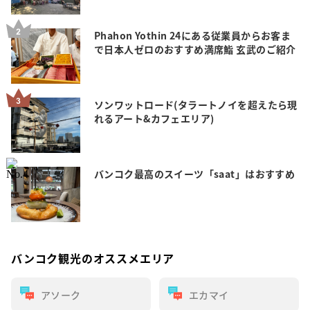
Phahon Yothin 24にある従業員からお客ま
で日本人ゼロのおすすめ満席鮨 玄武のご紹介
ソンワットロード(タラートノイを超えたら現
れるアート&カフェエリア)
バンコク最高のスイーツ「saat」はおすすめ
バンコク観光のオススメエリア
アソーク
エカマイ