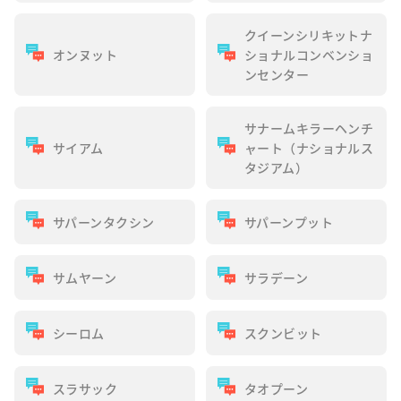
クイーンシリキットナ
オンヌット
ショナルコンベンショ
ンセンター
サナームキラーヘンチ
サイアム
ャート（ナショナルス
タジアム）
サパーンタクシン
サパーンプット
サムヤーン
サラデーン
シーロム
スクンビット
スラサック
タオプーン