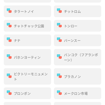
タラートノイ
チットロム
チャトチャック公園
トンロー
ナナ
バーンスー
バンコク（フアランポ
パホンヨーティン
ーン）
ビクトリーモニュメン
プラカノン
ト
プロンポン
メークロン市場