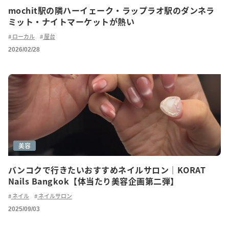
mochit駅の隣ハーイェーク・ラップラオ駅のダンネラ
ミット・ナイトマーケットが熱い
ローカル
屋台
2026/02/28
美容
バンコクで行きたいおすすめネイルサロン｜KORAT
Nails Bangkok【体当たり美容企画第二弾】
ネイル
ネイルサロン
2025/09/03