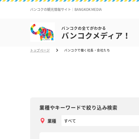
バンコクの観光情報サイト｜BANGKOK MEDIA
バンコクの全てがわかる
バンコクメディア！
トップページ
バンコクで働く社長・会社たち
業種やキーワードで絞り込み検索
業種