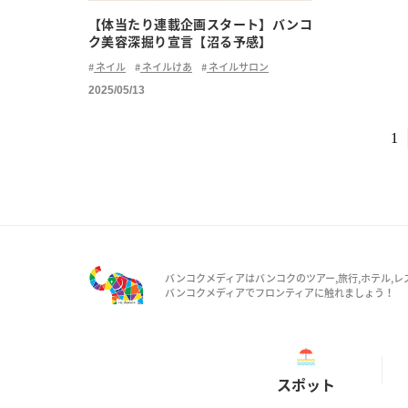
【体当たり連載企画スタート】バンコ
ク美容深掘り宣言【沼る予感】
ネイル
ネイルけあ
ネイルサロン
2025/05/13
1
バンコクメディアはバンコクのツアー,旅行,ホテル,レ
バンコクメディアでフロンティアに触れましょう！
スポット