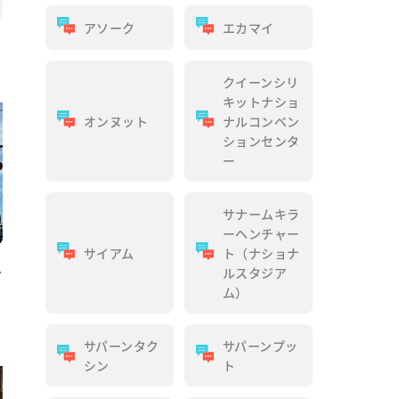
アソーク
エカマイ
クイーンシリ
キットナショ
オンヌット
ナルコンベン
ションセンタ
ー
サナームキラ
ーヘンチャー
サイアム
ト（ナショナ
え
ルスタジア
ム）
サパーンタク
サパーンプッ
シン
ト