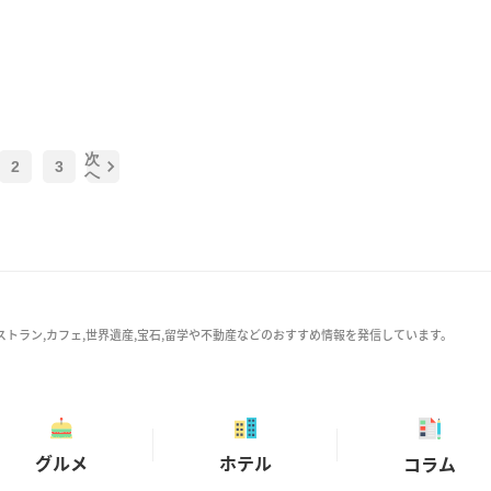
次
2
3
へ
ストラン,カフェ,世界遺産,宝石,留学や不動産などのおすすめ情報を発信しています。
グルメ
ホテル
コラム