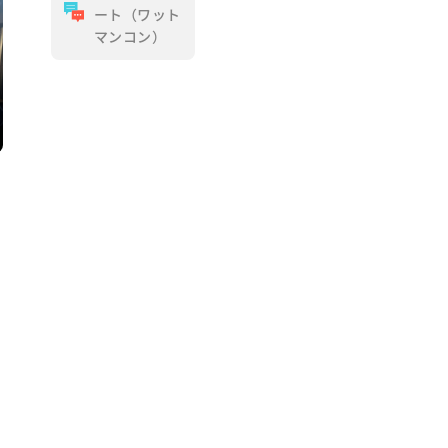
ート（ワット
マンコン）