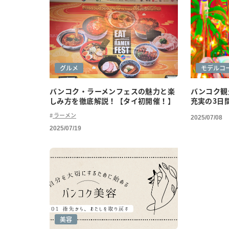
グルメ
モデルコ
バンコク・ラーメンフェスの魅力と楽
バンコク観
しみ方を徹底解説！【タイ初開催！】
充実の3日
ラーメン
2025/07/08
2025/07/19
美容