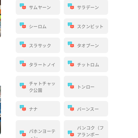
サムヤーン
サラデーン
シーロム
スクンビット
スラサック
タオプーン
タラートノイ
チットロム
チャトチャッ
トンロー
ク公園
ナナ
バーンスー
バンコク（フ
パホンヨーテ
アランポー
ィン