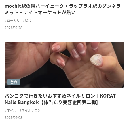
mochit駅の隣ハーイェーク・ラップラオ駅のダンネラ
ミット・ナイトマーケットが熱い
ローカル
屋台
2026/02/28
美容
バンコクで行きたいおすすめネイルサロン｜KORAT
Nails Bangkok【体当たり美容企画第二弾】
ネイル
ネイルサロン
2025/09/03