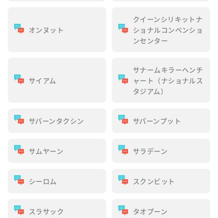
クイーンシリキットナ
オンヌット
ショナルコンベンショ
ンセンター
サナームキラーヘンチ
サイアム
ャート（ナショナルス
タジアム）
サパーンタクシン
サパーンプット
サムヤーン
サラデーン
シーロム
スクンビット
スラサック
タオプーン