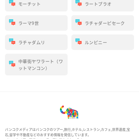
モーチット
ラートプラオ
ラーマ9世
ラチャダーピセーク
ラチャダムリ
ルンピニー
中華街ヤワラート（ワ
ットマンコン）
バンコクメディアはバンコクのツアー,旅行,ホテル,レストラン,カフェ,世界遺産,宝
石,留学や不動産などのおすすめ情報を発信しています。