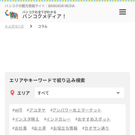
バンコクの観光情報サイト｜BANGKOK MEDIA
バンコクの全てがわかる
バンコクメディア！
トップページ
コラム
コラム
COLUMN
エリアやキーワードで絞り込み検索
エリア
wifi
アユタヤ
アンパワー水上マーケット
インスタ映え
インドカレー
おすすめスポット
お仕事
お土産
お役立ち情報
カオサン通り