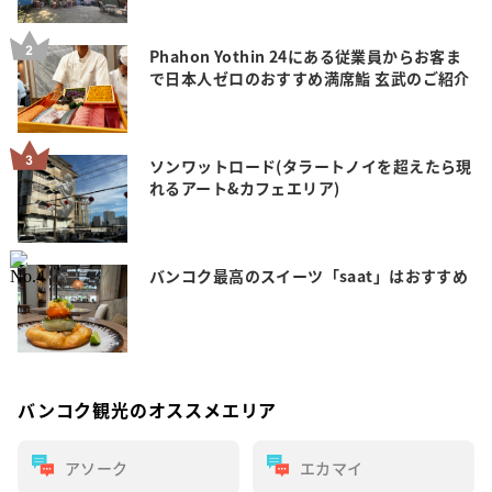
Phahon Yothin 24にある従業員からお客ま
で日本人ゼロのおすすめ満席鮨 玄武のご紹介
ソンワットロード(タラートノイを超えたら現
れるアート&カフェエリア)
バンコク最高のスイーツ「saat」はおすすめ
バンコク観光のオススメエリア
アソーク
エカマイ