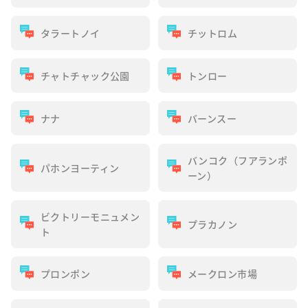
タラートノイ
チットロム
チャトチャック公園
トンロー
ナナ
バーンスー
バンコク（フアランポ
パホンヨーティン
ーン）
ビクトリーモニュメン
プラカノン
ト
プロンポン
メークロン市場