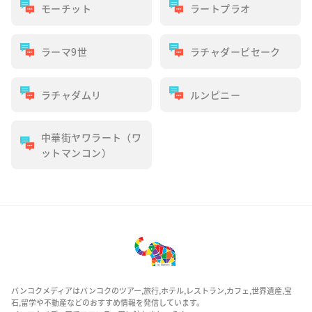
モーチット
ラートプラオ
ラーマ9世
ラチャダーピセーク
ラチャダムリ
ルンピニー
中華街ヤワラート（ワ
ットマンコン）
バンコクメディアはバンコクのツアー,旅行,ホテル,レストラン,カフェ,世界遺産,宝
石,留学や不動産などのおすすめ情報を発信しています。