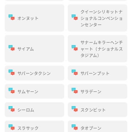
クイーンシリキットナ
オンヌット
ショナルコンベンショ
ンセンター
サナームキラーヘンチ
サイアム
ャート（ナショナルス
タジアム）
サパーンタクシン
サパーンプット
サムヤーン
サラデーン
シーロム
スクンビット
スラサック
タオプーン