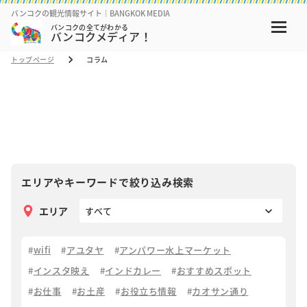
バンコクの観光情報サイト｜BANGKOK MEDIA
バンコクの全てがわかる
バンコクメディア！
トップページ
コラム
コラム
COLUMN
エリアやキーワードで絞り込み検索
エリア
wifi
アユタヤ
アンパワー水上マーケット
インスタ映え
インドカレー
おすすめスポット
お仕事
お土産
お役立ち情報
カオサン通り