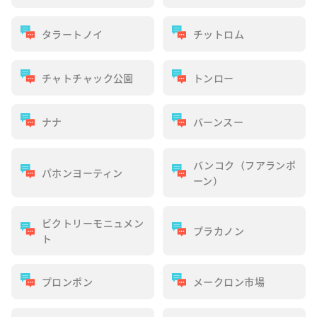
タラートノイ
チットロム
チャトチャック公園
トンロー
ナナ
バーンスー
バンコク（フアランポ
パホンヨーティン
ーン）
ビクトリーモニュメン
プラカノン
ト
プロンポン
メークロン市場