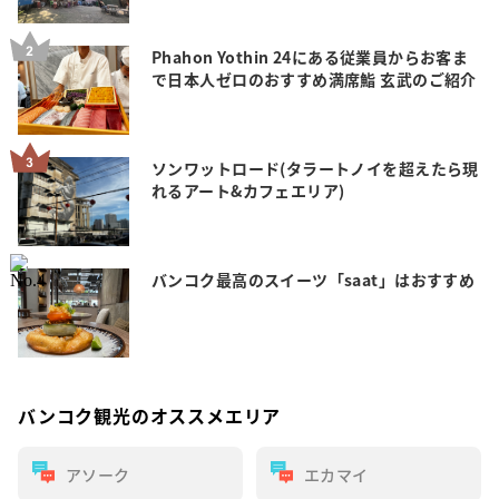
Phahon Yothin 24にある従業員からお客ま
で日本人ゼロのおすすめ満席鮨 玄武のご紹介
ソンワットロード(タラートノイを超えたら現
れるアート&カフェエリア)
バンコク最高のスイーツ「saat」はおすすめ
バンコク観光のオススメエリア
アソーク
エカマイ