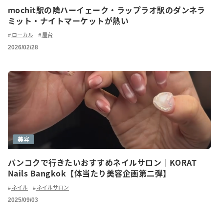
mochit駅の隣ハーイェーク・ラップラオ駅のダンネラ
ミット・ナイトマーケットが熱い
ローカル
屋台
2026/02/28
美容
バンコクで行きたいおすすめネイルサロン｜KORAT
Nails Bangkok【体当たり美容企画第二弾】
ネイル
ネイルサロン
2025/09/03