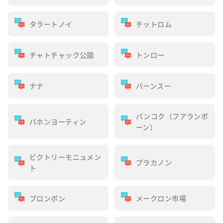
タラートノイ
チットロム
チャトチャック公園
トンロー
ナナ
バーンスー
バンコク（フアランポ
パホンヨーティン
ーン）
ビクトリーモニュメン
プラカノン
ト
プロンポン
メークロン市場