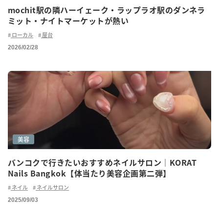
mochit駅の隣ハーイェーク・ラップラオ駅のダンネラ
ミット・ナイトマーケットが熱い
ローカル
屋台
2026/02/28
美容
バンコクで行きたいおすすめネイルサロン｜KORAT
Nails Bangkok【体当たり美容企画第二弾】
ネイル
ネイルサロン
2025/09/03