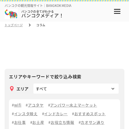
バンコクの観光情報サイト｜BANGKOK MEDIA
バンコクの全てがわかる
バンコクメディア！
トップページ
コラム
コラム
COLUMN
エリアやキーワードで絞り込み検索
エリア
wifi
アユタヤ
アンパワー水上マーケット
インスタ映え
インドカレー
おすすめスポット
お仕事
お土産
お役立ち情報
カオサン通り