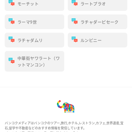
モーチット
ラートプラオ
ラーマ9世
ラチャダーピセーク
ラチャダムリ
ルンピニー
中華街ヤワラート（ワ
ットマンコン）
バンコクメディアはバンコクのツアー,旅行,ホテル,レストラン,カフェ,世界遺産,宝
石,留学や不動産などのおすすめ情報を発信しています。