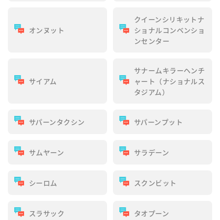
クイーンシリキットナ
オンヌット
ショナルコンベンショ
ンセンター
サナームキラーヘンチ
サイアム
ャート（ナショナルス
タジアム）
サパーンタクシン
サパーンプット
サムヤーン
サラデーン
シーロム
スクンビット
スラサック
タオプーン