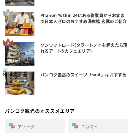
Phahon Yothin 24にある従業員からお客ま
で日本人ゼロのおすすめ満席鮨 玄武のご紹介
ソンワットロード(タラートノイを超えたら現
れるアート&カフェエリア)
バンコク最高のスイーツ「saat」はおすすめ
バンコク観光のオススメエリア
アソーク
エカマイ