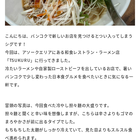
こんにちは、バンコクで新しいお店を見つけるとつい入ってしまう
シグです！
今回は、アソークエリアにある和食レストラン・ラーメン店
「TSUKURU」に行ってきました。
冷たいラーメンや自家製ローストビーフを出しているお店で、暑い
バンコクで少し変わった日本食グルメを食べたいときに気になる一
軒です。
冒頭の写真は、今回食べた冷やし担々麺の大盛りです。
担々麺と聞くと辛い味を想像しますが、こちらは辛さよりもゴマの
まろやかさが前に出るタイプでした。
もちもちした太麺がしっかり冷えていて、見た目よりもスルスル食
べ進められます。