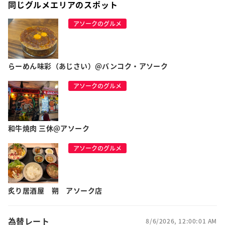
同じグルメエリアのスポット
アソークのグルメ
らーめん味彩（あじさい）@バンコク・アソーク
アソークのグルメ
和牛焼肉 三休@アソーク
アソークのグルメ
炙り居酒屋 朔 アソーク店
為替レート
8/6/2026, 12:00:01 AM