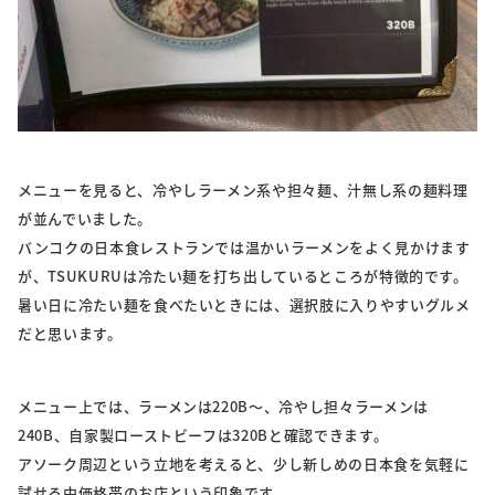
メニューを見ると、冷やしラーメン系や担々麺、汁無し系の麺料理
が並んでいました。
バンコクの日本食レストランでは温かいラーメンをよく見かけます
が、TSUKURUは冷たい麺を打ち出しているところが特徴的です。
暑い日に冷たい麺を食べたいときには、選択肢に入りやすいグルメ
だと思います。
メニュー上では、ラーメンは220B〜、冷やし担々ラーメンは
240B、自家製ローストビーフは320Bと確認できます。
アソーク周辺という立地を考えると、少し新しめの日本食を気軽に
試せる中価格帯のお店という印象です。