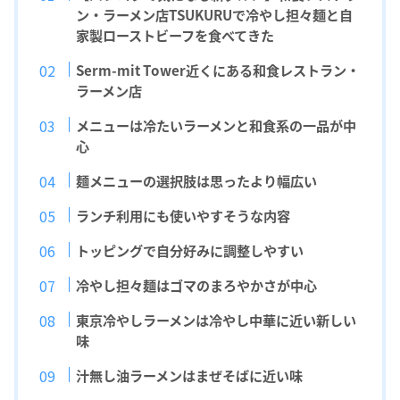
ン・ラーメン店TSUKURUで冷やし担々麺と自
家製ローストビーフを食べてきた
Serm-mit Tower近くにある和食レストラン・
ラーメン店
メニューは冷たいラーメンと和食系の一品が中
心
麺メニューの選択肢は思ったより幅広い
ランチ利用にも使いやすそうな内容
トッピングで自分好みに調整しやすい
冷やし担々麺はゴマのまろやかさが中心
東京冷やしラーメンは冷やし中華に近い新しい
味
汁無し油ラーメンはまぜそばに近い味