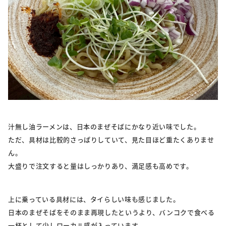
汁無し油ラーメンは、日本のまぜそばにかなり近い味でした。
ただ、具材は比較的さっぱりしていて、見た目ほど重たくありませ
ん。
大盛りで注文すると量はしっかりあり、満足感も高めです。
上に乗っている具材には、タイらしい味も感じました。
日本のまぜそばをそのまま再現したというより、バンコクで食べる
一杯として少しローカル感が入っています。