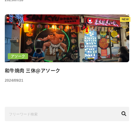
2025/07/18
NEW
アソーク
和牛焼肉 三休@アソーク
2024/09/21