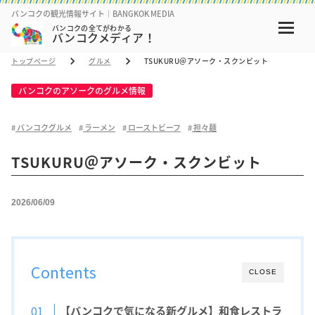
バンコクの観光情報サイト｜BANGKOK MEDIA
バンコクの全てがわかる
バンコクメディア！
トップページ
グルメ
TSUKURU＠アソーク・スクンビット
バンコクのアソークのグルメ情報
バンコクグルメ
ラーメン
ローストビーフ
担々麺
TSUKURU＠アソーク・スクンビット
2026/06/09
Contents
CLOSE
【バンコクで気になる新グルメ】和食レストラ