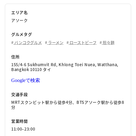
エリア名
アソーク
グルメタグ
バンコクグルメ
ラーメン
ローストビーフ
担々麺
住所
155/4-6 Sukhumvit Rd, Khlong Toei Nuea, Watthana,
Bangkok 10110 タイ
Googleで検索
交通手段
MRTスクンビット駅から徒歩4分、BTSアソーク駅から徒歩8
分
営業時間
11:00–23:00