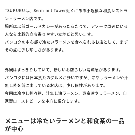
TSUKURUは、Serm-mit Tower近くにある小規模な和食レストラ
ン・ラーメン店です。
場所は以前ゴールドカレーがあったあたりで、アソーク周辺にいる
人なら比較的立ち寄りやすい立地だと思います。
バンコクの中心部で冷たいラーメンを食べられるお店として、まず
その点に少し珍しさがあります。
外観はすっきりしていて、新しいお店らしい清潔感があります。
バンコクには日本食系のグルメが多いですが、冷やしラーメンや汁
無し系を前に出しているお店は、少し個性があります。
今回は冷やし担々麺、汁無し油ラーメン、東京冷やしラーメン、自
家製ローストビーフを中心に紹介します。
メニューは冷たいラーメンと和食系の一品
が中心