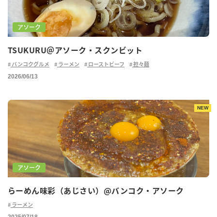
アソーク
TSUKURU＠アソーク・スクンビット
バンコクグルメ
ラーメン
ローストビーフ
担々麺
2026/06/13
NEW
アソーク
らーめん味彩（あじさい）@バンコク・アソーク
ラーメン