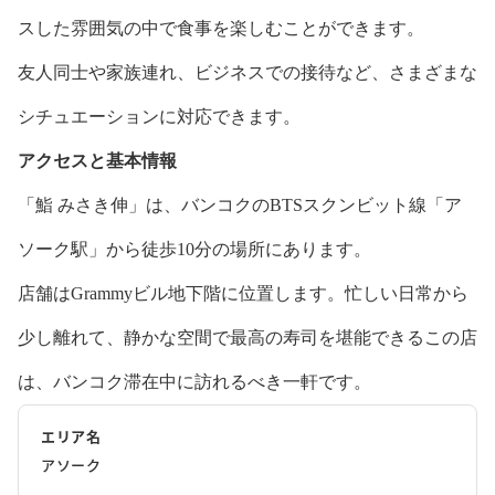
スした雰囲気の中で食事を楽しむことができます。
友人同士や家族連れ、ビジネスでの接待など、さまざまな
シチュエーションに対応できます。
アクセスと基本情報
「鮨 みさき伸」は、バンコクのBTSスクンビット線「ア
ソーク駅」から徒歩10分の場所にあります。
店舗はGrammyビル地下階に位置します。忙しい日常から
少し離れて、静かな空間で最高の寿司を堪能できるこの店
は、バンコク滞在中に訪れるべき一軒です。
エリア名
アソーク