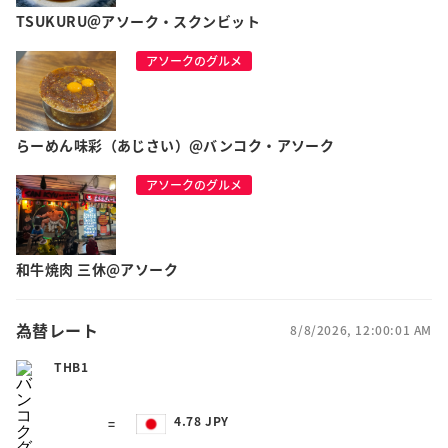
TSUKURU＠アソーク・スクンビット
アソークのグルメ
らーめん味彩（あじさい）@バンコク・アソーク
アソークのグルメ
和牛焼肉 三休@アソーク
為替レート
8/8/2026, 12:00:01 AM
THB1
4.78 JPY
=