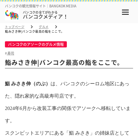
バンコクの観光情報サイト｜BANGKOK MEDIA
バンコクの全てがわかる
バンコクメディア！
トップページ
グルメ
鮨みさき伸|バンコク最高の鮨をここで。
バンコクのアソークのグルメ情報
寿司
鮨みさき伸|バンコク最高の鮨をここで。
鮨 みさき伸（のぶ）
は、バンコクのシーロム地区にあっ
た、隠れ家的な高級寿司店です。
2024年6月から改装工事の関係でアソークへ移転していま
す。
スクンビットエリアにある「鮨 みさき」の姉妹店として