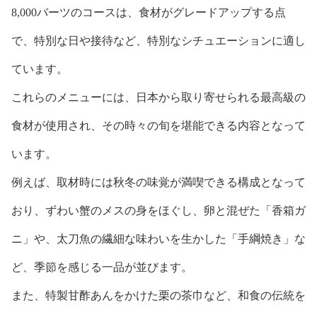
8,000バーツのコースは、食材がグレードアップする点
で、特別な日や接待など、特別なシチュエーションに適し
ています。
これらのメニューには、日本から取り寄せられる最高級の
食材が使用され、その時々の旬を堪能できる内容となって
います。
例えば、取材時には秋冬の味覚が満喫できる構成となって
おり、ずわい蟹のメスの身をほぐし、卵と混ぜた「香箱ガ
ニ」や、太刀魚の繊細な味わいを生かした「手綱焼き」な
ど、季節を感じる一品が並びます。
また、特製甘酢あんをかけた栗の茶巾など、和食の伝統を