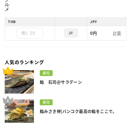
THB
JPY
0円
人気のランキング
寿司
鮨 石司@サラデーン
寿司
鮨みさき伸|バンコク最高の鮨をここで。