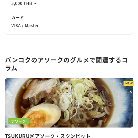
5,000 THB 〜
カード
VISA / Master
バンコクのアソークのグルメで関連するコ
ラム
NEW
アソーク
TSUKURU＠アソーク・スクンビット