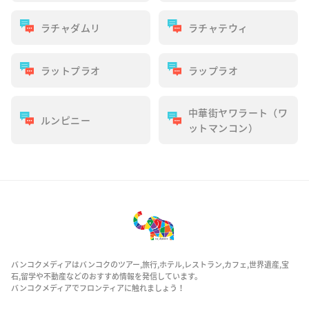
ラチャダムリ
ラチャテウィ
ラットプラオ
ラップラオ
中華街ヤワラート（ワ
ルンピニー
ットマンコン）
バンコクメディアはバンコクのツアー,旅行,ホテル,レストラン,カフェ,世界遺産,宝
石,留学や不動産などのおすすめ情報を発信しています。
バンコクメディアでフロンティアに触れましょう！