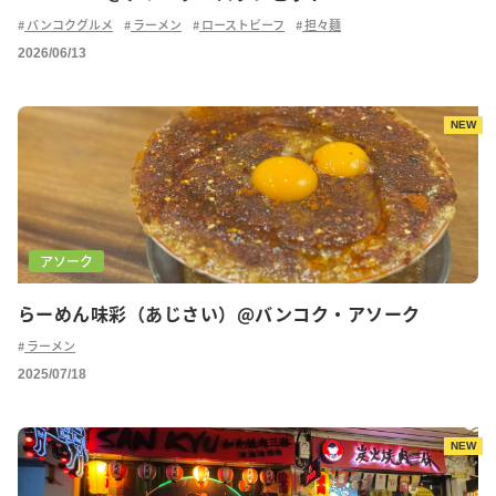
バンコクグルメ
ラーメン
ローストビーフ
担々麺
2026/06/13
NEW
アソーク
らーめん味彩（あじさい）@バンコク・アソーク
ラーメン
2025/07/18
NEW