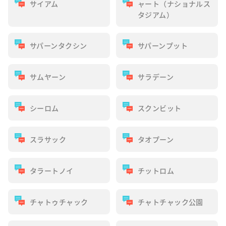
サイアム
ャート（ナショナルス
タジアム）
サパーンタクシン
サパーンプット
サムヤーン
サラデーン
シーロム
スクンビット
スラサック
タオプーン
タラートノイ
チットロム
チャトゥチャック
チャトチャック公園