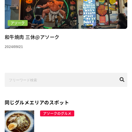
アソーク
和牛焼肉 三休@アソーク
2024/09/21
同じグルメエリアのスポット
アソークのグルメ