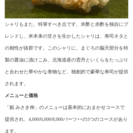
シャリもまた、特筆すべき点です。米酢と赤酢を独自にブ
レンドし、米本来の甘さを生かしたシャリは、寿司ネタと
の相性が抜群です。このシャリに、まぐろの脳天部分を特
製の醤油に漬けこみ、北海道産の雲丹といくらをたっぷり
と合わせた華やかな巻物など、独創的で豪華な寿司が提供
されます。
メニューと価格
「鮨 みさき伸」のメニューは基本的におまかせコースで
提供され、4,000/6,000/8,000バーツ++の3つのコースがあり
ます。