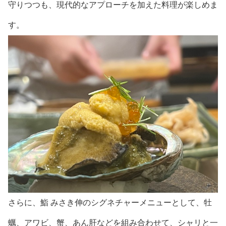
守りつつも、現代的なアプローチを加えた料理が楽しめま
す。
さらに、鮨 みさき伸のシグネチャーメニューとして、牡
蠣、アワビ、蟹、あん肝などを組み合わせて、シャリと一