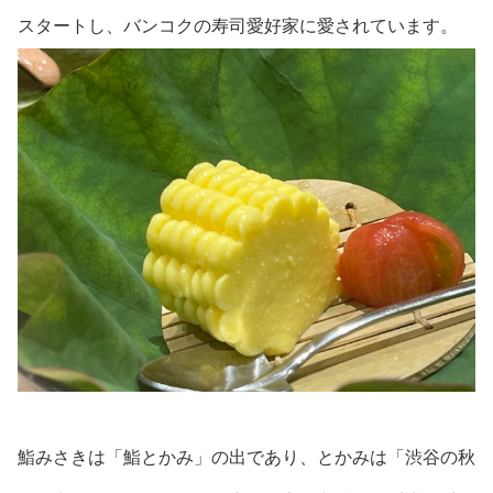
スタートし、バンコクの寿司愛好家に愛されています。
鮨みさきは「鮨とかみ」の出であり、とかみは「渋谷の秋