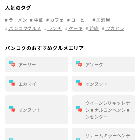
人気のタグ
ラーメン
中華
カフェ
コーヒー
居酒屋
バンコクグルメ
ランチ
ケーキ
焼肉
フカヒレ
バンコクのおすすめグルメエリア
アーリー
アソーク
エカマイ
オンヌット
クイーンシリキットナ
オンヌット
ショナルコンベンショ
ンセンター
サナームキラーヘンチ