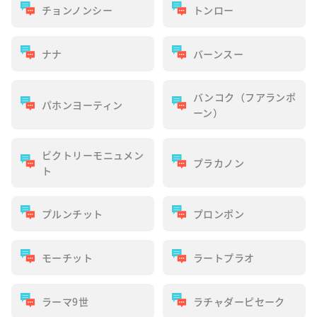
チョンノンシー
トンロー
ナナ
バーンスー
バンコク（フアランポ
パホンヨーティン
ーン）
ビクトリーモニュメン
プラカノン
ト
プルンチット
プロンポン
モーチット
ラートプラオ
ラーマ9世
ラチャダーピセーク