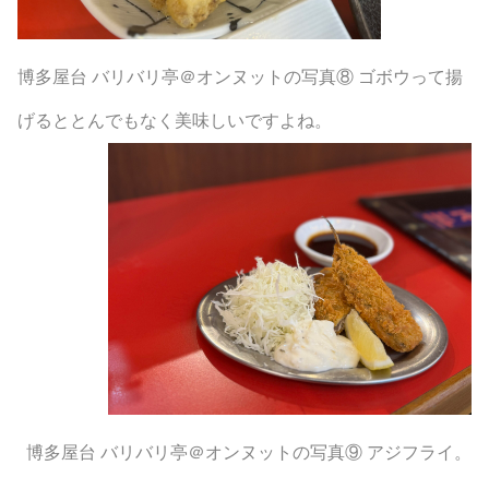
博多屋台 バリバリ亭＠オンヌットの写真⑧ ゴボウって揚
げるととんでもなく美味しいですよね。
博多屋台 バリバリ亭＠オンヌットの写真⑨ アジフライ。