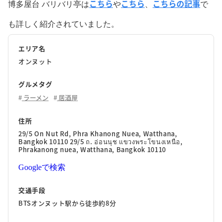
こちら
こちら
こちらの記事
博多屋台 バリバリ亭は
や
、
で
も詳しく紹介されていました。
エリア名
オンヌット
グルメタグ
ラーメン
居酒屋
住所
29/5 On Nut Rd, Phra Khanong Nuea, Watthana,
Bangkok 10110 29/5 ถ. อ่อนนุช แขวงพระโขนงเหนือ,
Phrakanong nuea, Watthana, Bangkok 10110
Googleで検索
交通手段
BTSオンヌット駅から徒歩約8分