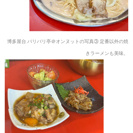
博多屋台 バリバリ亭＠オンヌットの写真③ 定番以外の焼
きラーメンも美味。