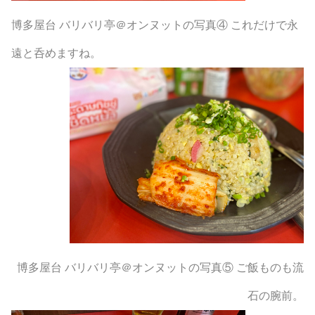
博多屋台 バリバリ亭＠オンヌットの写真④ これだけで永
遠と呑めますね。
博多屋台 バリバリ亭＠オンヌットの写真⑤ ご飯ものも流
石の腕前。