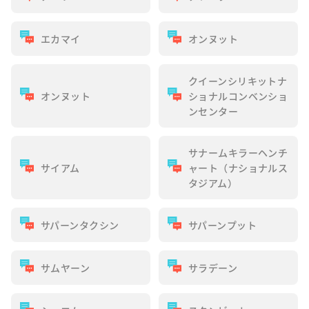
エカマイ
オンヌット
クイーンシリキットナ
オンヌット
ショナルコンベンショ
ンセンター
サナームキラーヘンチ
サイアム
ャート（ナショナルス
タジアム）
サパーンタクシン
サパーンプット
サムヤーン
サラデーン