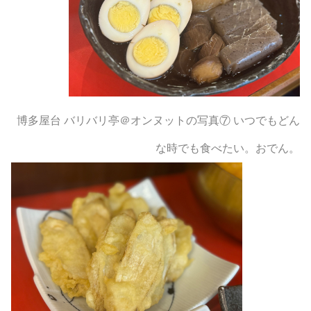
博多屋台 バリバリ亭＠オンヌットの写真⑦ いつでもどん
な時でも食べたい。おでん。