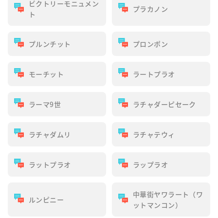
ビクトリーモニュメン
プラカノン
ト
プルンチット
プロンポン
モーチット
ラートプラオ
ラーマ9世
ラチャダーピセーク
ラチャダムリ
ラチャテウィ
ラットプラオ
ラップラオ
中華街ヤワラート（ワ
ルンピニー
ットマンコン）