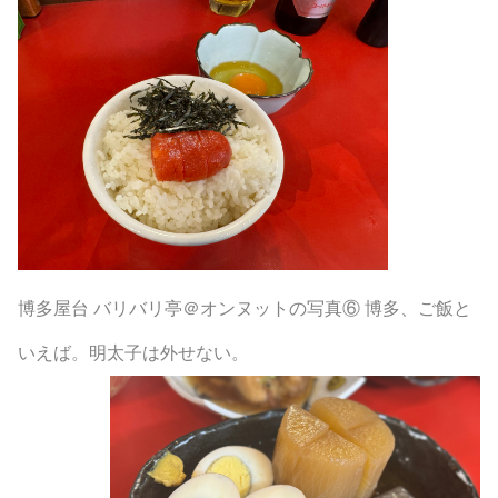
博多屋台 バリバリ亭＠オンヌットの写真⑥ 博多、ご飯と
いえば。明太子は外せない。