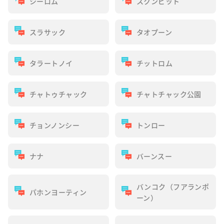
シーロム
スクンビット
スラサック
タオプーン
タラートノイ
チットロム
チャトゥチャック
チャトチャック公園
チョンノンシー
トンロー
ナナ
バーンスー
バンコク（フアランポ
パホンヨーティン
ーン）