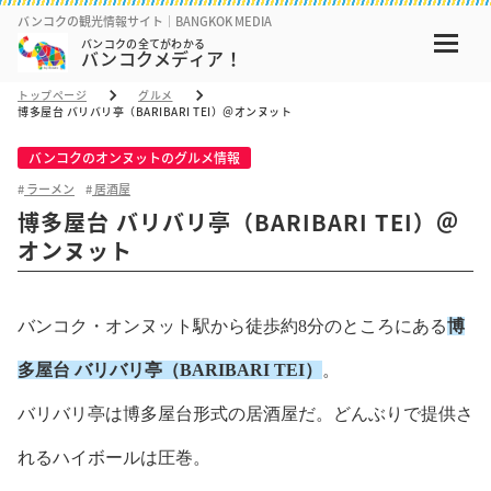
バンコクの観光情報サイト｜BANGKOK MEDIA
バンコクの全てがわかる
バンコクメディア！
トップページ
グルメ
博多屋台 バリバリ亭（BARIBARI TEI）＠オンヌット
バンコクのオンヌットのグルメ情報
ラーメン
居酒屋
博多屋台 バリバリ亭（BARIBARI TEI）＠
オンヌット
バンコク・オンヌット駅から徒歩約8分のところにある
博
多屋台 バリバリ亭（BARIBARI TEI）
。
バリバリ亭は博多屋台形式の居酒屋だ。どんぶりで提供さ
れるハイボールは圧巻。