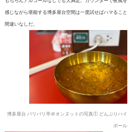
もちろんアルコールなしでも大満足。カウンターで夜風を
感じながら堪能する博多屋台空間は一度試せばハマること
間違いなしだ。
博多屋台 バリバリ亭＠オンヌットの写真① どんぶりハイ
ボール