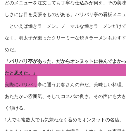
どのメニューを注文しても丁寧な仕込みが伺え、その美味
しさには目を見張るものがある。バリバリ亭の看板メニュ
ーといえば焼きラーメン。ノーマルな焼きラーメンだけで
なく、明太子が乗ったクリーミーな焼きラーメンもおすす
めだ。
「バリバリ亭があった、だからオンヌットに住んでよかっ
たと思えた。」
実際にバリバリ亭に通うお客さんの声だ。美味しい料理、
あたたかい雰囲気、そしてコスパの良さ。その声にも大き
く頷ける。
1人でも複数人でも気兼ねなく呑めるオンヌットの名店。