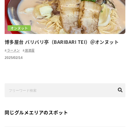
オンヌット
博多屋台 バリバリ亭（BARIBARI TEI）＠オンヌット
ラーメン
居酒屋
2025/02/14
同じグルメエリアのスポット