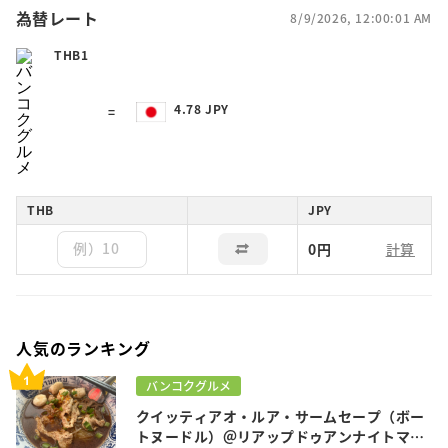
為替レート
8/9/2026, 12:00:01 AM
THB1
4.78 JPY
=
THB
JPY
0円
人気のランキング
バンコクグルメ
クイッティアオ・ルア・サームセープ（ボー
トヌードル）＠リアップドゥアンナイトマー