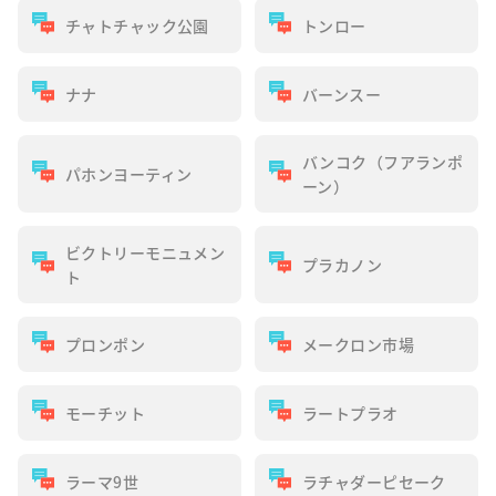
チャトチャック公園
トンロー
ナナ
バーンスー
バンコク（フアランポ
パホンヨーティン
ーン）
ビクトリーモニュメン
プラカノン
ト
プロンポン
メークロン市場
モーチット
ラートプラオ
ラーマ9世
ラチャダーピセーク