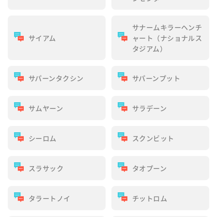
サナームキラーヘンチ
サイアム
ャート（ナショナルス
タジアム）
サパーンタクシン
サパーンプット
サムヤーン
サラデーン
シーロム
スクンビット
スラサック
タオプーン
タラートノイ
チットロム