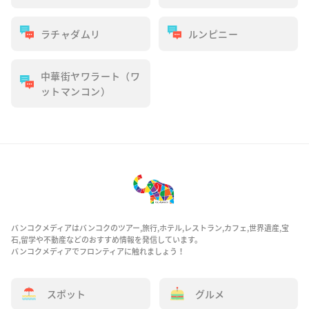
ラチャダムリ
ルンピニー
中華街ヤワラート（ワ
ットマンコン）
バンコクメディアはバンコクのツアー,旅行,ホテル,レストラン,カフェ,世界遺産,宝
石,留学や不動産などのおすすめ情報を発信しています。
バンコクメディアでフロンティアに触れましょう！
スポット
グルメ