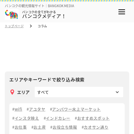
バンコクの観光情報サイト｜BANGKOK MEDIA
バンコクの全てがわかる
バンコクメディア！
トップページ
コラム
コラム
COLUMN
エリアやキーワードで絞り込み検索
エリア
wifi
アユタヤ
アンパワー水上マーケット
インスタ映え
インドカレー
おすすめスポット
お仕事
お土産
お役立ち情報
カオサン通り