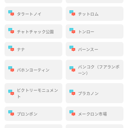
タラートノイ
チットロム
チャトチャック公園
トンロー
ナナ
バーンスー
バンコク（フアランポ
パホンヨーティン
ーン）
ビクトリーモニュメン
プラカノン
ト
プロンポン
メークロン市場