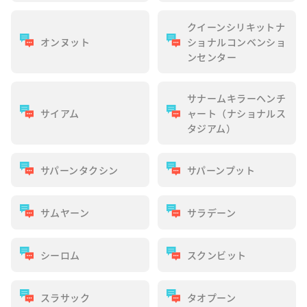
クイーンシリキットナ
オンヌット
ショナルコンベンショ
ンセンター
サナームキラーヘンチ
サイアム
ャート（ナショナルス
タジアム）
サパーンタクシン
サパーンプット
サムヤーン
サラデーン
シーロム
スクンビット
スラサック
タオプーン