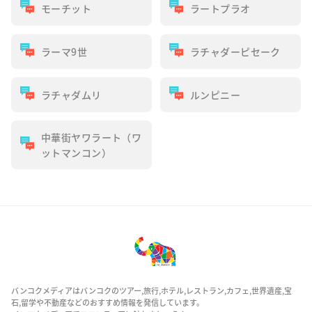
モーチット
ラートプラオ
ラーマ9世
ラチャダーピセーク
ラチャダムリ
ルンピニー
中華街ヤワラート（ワ
ットマンコン）
バンコクメディアはバンコクのツアー,旅行,ホテル,レストラン,カフェ,世界遺産,宝
石,留学や不動産などのおすすめ情報を発信しています。