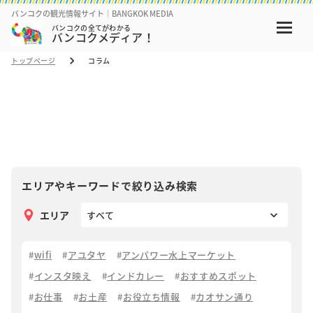
バンコクの観光情報サイト｜BANGKOK MEDIA
バンコクの全てがわかる
バンコクメディア！
トップページ
コラム
コラム
COLUMN
エリアやキーワードで絞り込み検索
エリア
wifi
アユタヤ
アンパワー水上マーケット
インスタ映え
インドカレー
おすすめスポット
お仕事
お土産
お役立ち情報
カオサン通り