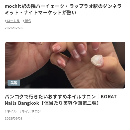
mochit駅の隣ハーイェーク・ラップラオ駅のダンネラ
ミット・ナイトマーケットが熱い
ローカル
屋台
2026/02/28
美容
バンコクで行きたいおすすめネイルサロン｜KORAT
Nails Bangkok【体当たり美容企画第二弾】
ネイル
ネイルサロン
2025/09/03