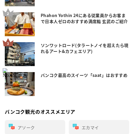
Phahon Yothin 24にある従業員からお客ま
で日本人ゼロのおすすめ満席鮨 玄武のご紹介
ソンワットロード(タラートノイを超えたら現
れるアート&カフェエリア)
バンコク最高のスイーツ「saat」はおすすめ
バンコク観光のオススメエリア
アソーク
エカマイ