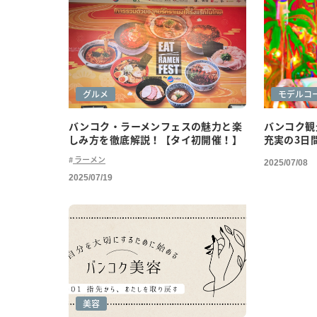
グルメ
モデルコ
バンコク・ラーメンフェスの魅力と楽
バンコク観
しみ方を徹底解説！【タイ初開催！】
充実の3日
ラーメン
2025/07/08
2025/07/19
美容