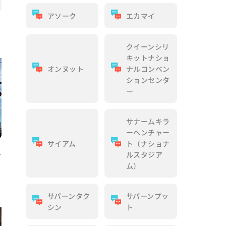
アソーク
エカマイ
クイーンシリ
キットナショ
オンヌット
ナルコンベン
ションセンタ
ー
サナームキラ
ーヘンチャー
サイアム
ト（ナショナ
え
ルスタジア
ム）
サパーンタク
サパーンプッ
シン
ト