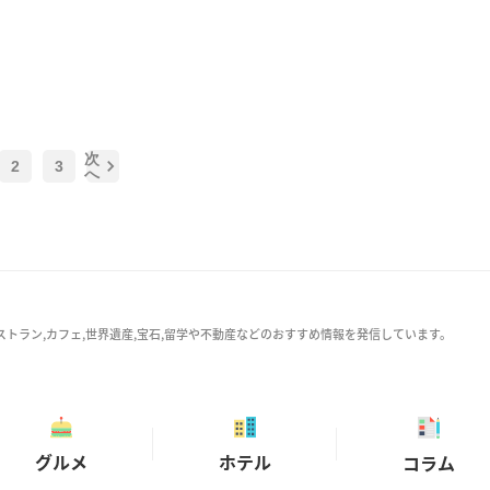
次
2
3
へ
ストラン,カフェ,世界遺産,宝石,留学や不動産などのおすすめ情報を発信しています。
グルメ
ホテル
コラム