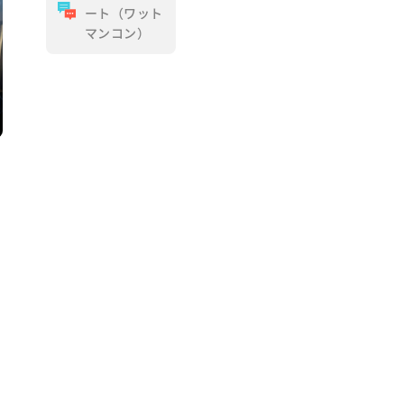
ート（ワット
マンコン）