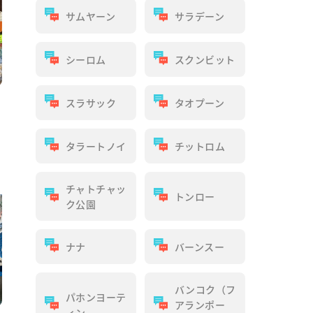
サムヤーン
サラデーン
シーロム
スクンビット
スラサック
タオプーン
タラートノイ
チットロム
チャトチャッ
トンロー
ク公園
ナナ
バーンスー
バンコク（フ
パホンヨーテ
アランポー
ィン