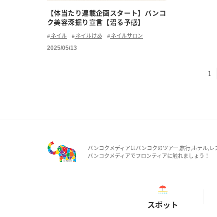
【体当たり連載企画スタート】バンコ
ク美容深掘り宣言【沼る予感】
ネイル
ネイルけあ
ネイルサロン
2025/05/13
1
バンコクメディアはバンコクのツアー,旅行,ホテル,レ
バンコクメディアでフロンティアに触れましょう！
スポット