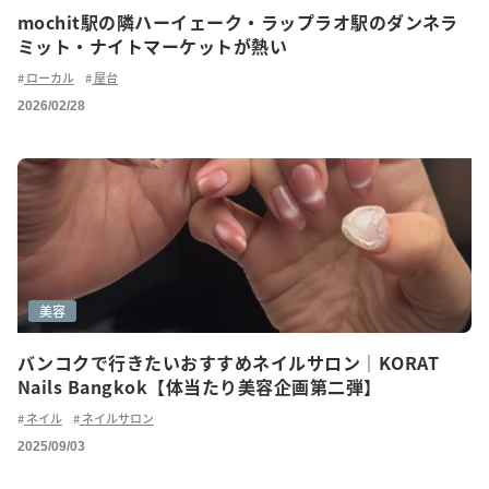
mochit駅の隣ハーイェーク・ラップラオ駅のダンネラ
ミット・ナイトマーケットが熱い
ローカル
屋台
2026/02/28
美容
バンコクで行きたいおすすめネイルサロン｜KORAT
Nails Bangkok【体当たり美容企画第二弾】
ネイル
ネイルサロン
2025/09/03