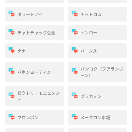
タラートノイ
チットロム
チャトチャック公園
トンロー
ナナ
バーンスー
バンコク（フアランポ
パホンヨーティン
ーン）
ビクトリーモニュメン
プラカノン
ト
プロンポン
メークロン市場