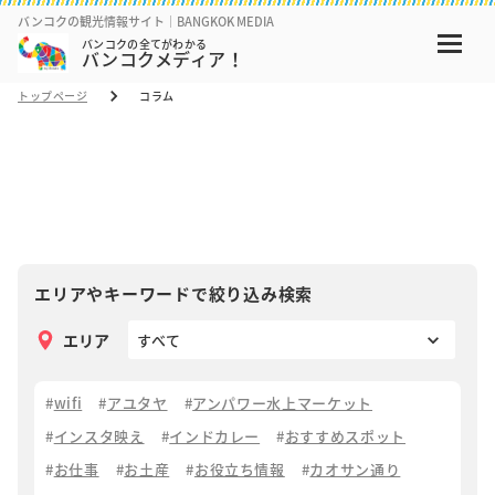
バンコクの観光情報サイト｜BANGKOK MEDIA
バンコクの全てがわかる
バンコクメディア！
トップページ
コラム
コラム
COLUMN
エリアやキーワードで絞り込み検索
エリア
wifi
アユタヤ
アンパワー水上マーケット
インスタ映え
インドカレー
おすすめスポット
お仕事
お土産
お役立ち情報
カオサン通り