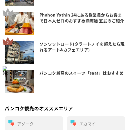
Phahon Yothin 24にある従業員からお客ま
で日本人ゼロのおすすめ満席鮨 玄武のご紹介
ソンワットロード(タラートノイを超えたら現
れるアート&カフェエリア)
バンコク最高のスイーツ「saat」はおすすめ
バンコク観光のオススメエリア
アソーク
エカマイ