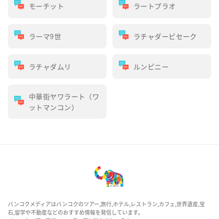
モーチット
ラートプラオ
ラーマ9世
ラチャダーピセーク
ラチャダムリ
ルンピニー
中華街ヤワラート（ワ
ットマンコン）
バンコクメディアはバンコクのツアー,旅行,ホテル,レストラン,カフェ,世界遺産,宝
石,留学や不動産などのおすすめ情報を発信しています。