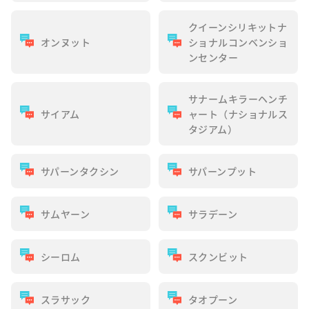
クイーンシリキットナ
オンヌット
ショナルコンベンショ
ンセンター
サナームキラーヘンチ
サイアム
ャート（ナショナルス
タジアム）
サパーンタクシン
サパーンプット
サムヤーン
サラデーン
シーロム
スクンビット
スラサック
タオプーン