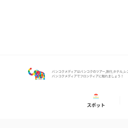
バンコクメディアはバンコクのツアー,旅行,ホテル,レ
バンコクメディアでフロンティアに触れましょう！
スポット