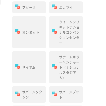
アソーク
エカマイ
クイーンシリ
キットナショ
オンヌット
ナルコンベン
ションセンタ
ー
サナームキラ
ーヘンチャー
サイアム
ト（ナショナ
ルスタジア
ム）
サパーンタク
サパーンプッ
シン
ト