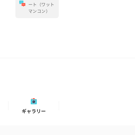
ート（ワット
マンコン）
ギャラリー