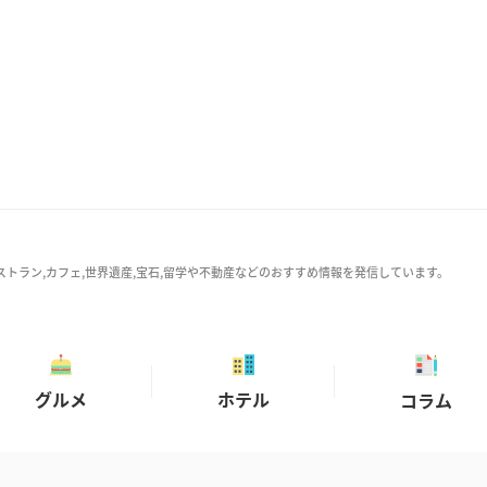
ストラン,カフェ,世界遺産,宝石,留学や不動産などのおすすめ情報を発信しています。
グルメ
ホテル
コラム