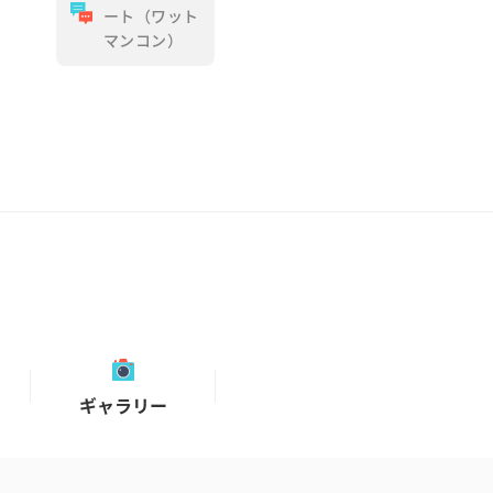
ート（ワット
マンコン）
ギャラリー