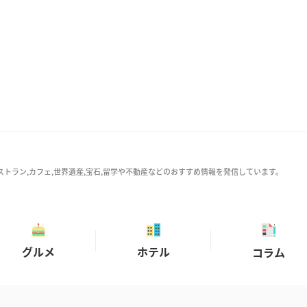
ストラン,カフェ,世界遺産,宝石,留学や不動産などのおすすめ情報を発信しています。
グルメ
ホテル
コラム