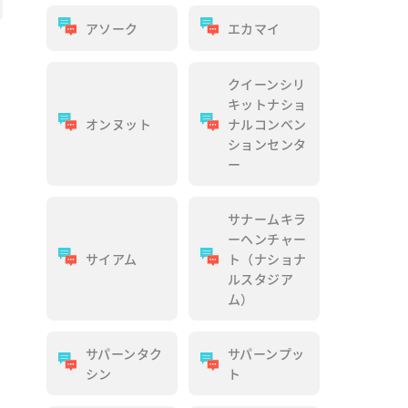
アソーク
エカマイ
クイーンシリ
キットナショ
オンヌット
ナルコンベン
ションセンタ
ー
サナームキラ
ーヘンチャー
サイアム
ト（ナショナ
ルスタジア
ム）
サパーンタク
サパーンプッ
シン
ト