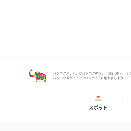
バンコクメディアはバンコクのツアー,旅行,ホテル,レ
バンコクメディアでフロンティアに触れましょう！
スポット