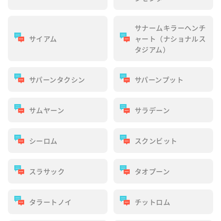
サナームキラーヘンチ
サイアム
ャート（ナショナルス
タジアム）
サパーンタクシン
サパーンプット
サムヤーン
サラデーン
シーロム
スクンビット
スラサック
タオプーン
タラートノイ
チットロム