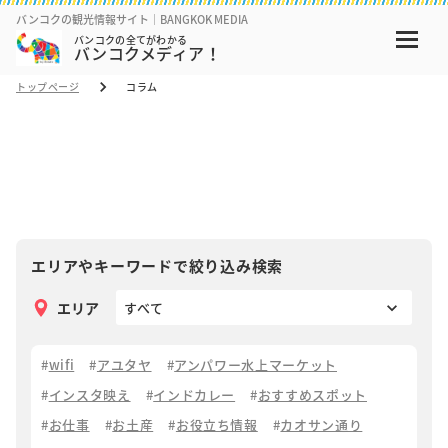
バンコクの観光情報サイト｜BANGKOK MEDIA
バンコクの全てがわかる
バンコクメディア！
トップページ
コラム
コラム
COLUMN
エリアやキーワードで絞り込み検索
エリア
wifi
アユタヤ
アンパワー水上マーケット
インスタ映え
インドカレー
おすすめスポット
お仕事
お土産
お役立ち情報
カオサン通り