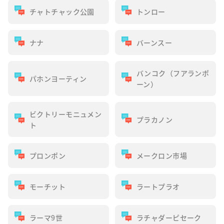
チャトチャック公園
トンロー
ナナ
バーンスー
バンコク（フアランポ
パホンヨーティン
ーン）
ビクトリーモニュメン
プラカノン
ト
プロンポン
メークロン市場
モーチット
ラートプラオ
ラーマ9世
ラチャダーピセーク