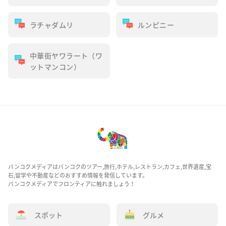
ラチャダムリ
ルンピニー
中華街ヤワラート（ワ
ットマンコン）
バンコクメディアはバンコクのツアー,旅行,ホテル,レストラン,カフェ,世界遺産,宝
石,留学や不動産などのおすすめ情報を発信しています。
バンコクメディアでフロンティアに触れましょう！
スポット
グルメ